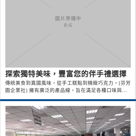
探索獨特美味，豐富您的伴手禮選擇
傳統美食到異國風味，從手工糕點到精緻巧克力，[芬芳
園企業社] 擁有廣泛的產品線，旨在滿足各種口味與需
求。我們精心挑選每一款產品