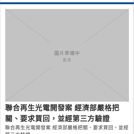
聯合再生光電開發案 經濟部嚴格把
關、要求買回，並經第三方驗證
聯合再生光電開發案 經濟部嚴格把關、要求買回，並經