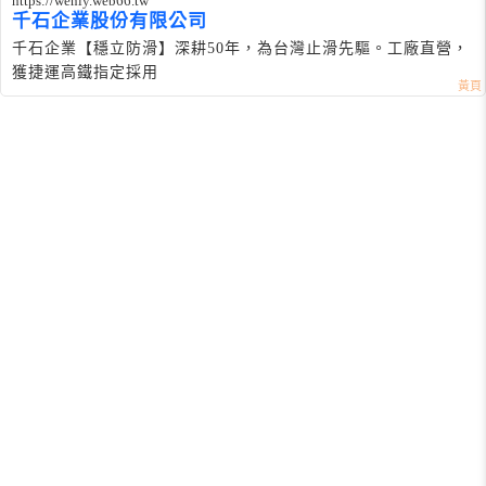
https://wenly.web66.tw
千石企業股份有限公司
千石企業【穩立防滑】深耕50年，為台灣止滑先驅。工廠直營，
獲捷運高鐵指定採用