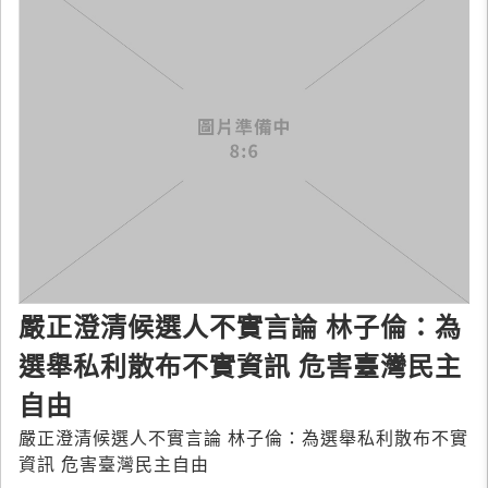
嚴正澄清候選人不實言論 林子倫：為
選舉私利散布不實資訊 危害臺灣民主
自由
嚴正澄清候選人不實言論 林子倫：為選舉私利散布不實
資訊 危害臺灣民主自由