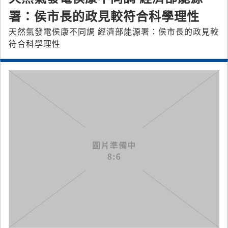
署：侯市長的政見較符合科學理性
天然氣發電侯康不同調 經濟部能源署：侯市長的政見較
符合科學理性