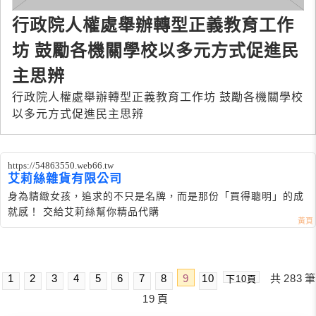
行政院人權處舉辦轉型正義教育工作
坊 鼓勵各機關學校以多元方式促進民
主思辨
行政院人權處舉辦轉型正義教育工作坊 鼓勵各機關學校
以多元方式促進民主思辨
https://54863550.web66.tw
艾莉絲雜貨有限公司
身為精緻女孩，追求的不只是名牌，而是那份「買得聰明」的成
就感！ 交給艾莉絲幫你精品代購
1
2
3
4
5
6
7
8
9
10
共
283
筆
下10頁
19
頁