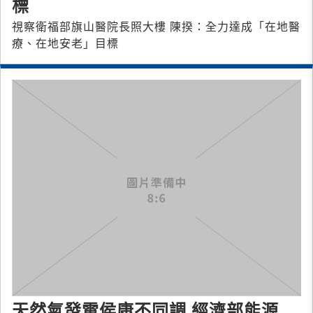
標
視察衛福部旗山醫院長照大樓 陳揆：全力達成「在地醫
療、在地安老」目標
天然氣發電侯康不同調 經濟部能源