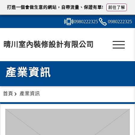
打造一個會做生意的網站，自帶流量、保證有單!
前往了解
0980
2
2
2
325
0980
2
2
2
325
晴川室內裝修設計有限公司
產業資訊
首頁
產業資訊