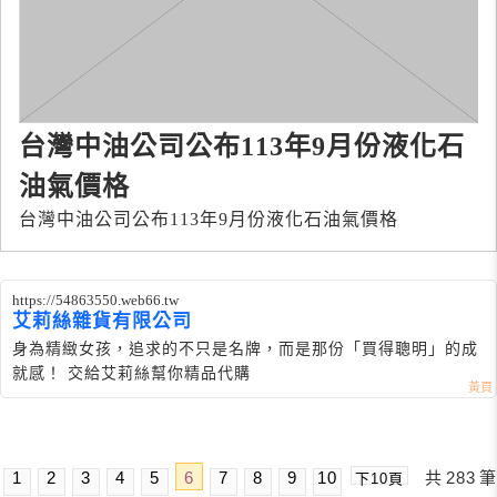
台灣中油公司公布113年9月份液化石
油氣價格
台灣中油公司公布113年9月份液化石油氣價格
https://54863550.web66.tw
艾莉絲雜貨有限公司
身為精緻女孩，追求的不只是名牌，而是那份「買得聰明」的成
就感！ 交給艾莉絲幫你精品代購
1
2
3
4
5
6
7
8
9
10
共
283
筆
下10頁