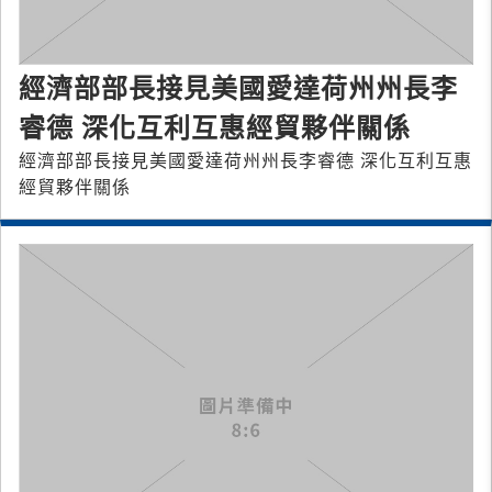
經濟部部長接見美國愛達荷州州長李
睿德 深化互利互惠經貿夥伴關係
經濟部部長接見美國愛達荷州州長李睿德 深化互利互惠
經貿夥伴關係