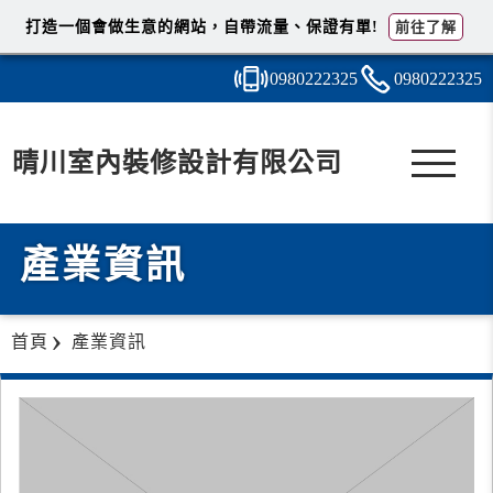
打造一個會做生意的網站，自帶流量、保證有單!
前往了解
0980
2
2
2
325
0980
2
2
2
325
晴川室內裝修設計有限公司
產業資訊
首頁
產業資訊