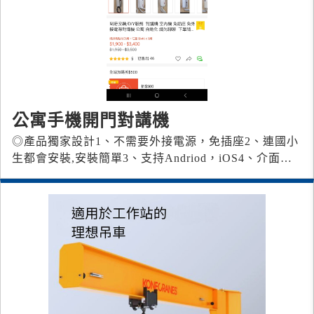
公寓手機開門對講機
◎產品獨家設計 1、不需要外接電源，免插座 2、連國小
生都會安裝,安裝簡單 3、支持Andriod，iOS 4、介面WI
FI，RF