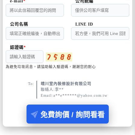
e-mail
公司統編
公司名稱
LINE ID
認證碼
為避免垃圾訊息，請協助輸入驗證碼，謝謝您的耐心
To:
晴川室內裝修設計有限公司
聯絡人:李**
Email:a**e******@yahoo.com.tw
免費詢價 / 詢問看看