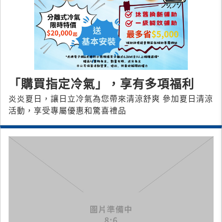
「購買指定冷氣」，享有多項福利
炎炎夏日，讓日立冷氣為您帶來清涼舒爽 參加夏日清涼
活動，享受專屬優惠和驚喜禮品