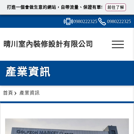
打造一個會做生意的網站，自帶流量、保證有單!
前往了解
0980
2
2
2
325
0980
2
2
2
325
晴川室內裝修設計有限公司
產業資訊
首頁
產業資訊