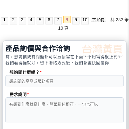
1
2
3
4
5
6
7
8
9
10
共
283
筆
下10頁
19
頁
產品詢價與合作洽詢
嗨，想詢價或有問題都可以直接寫在下面，不用寫得很正式，
我們看得懂就好，留下聯絡方式後，我們會盡快回覆你
想詢問什麼呢？
需求說明