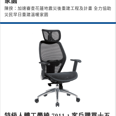
家園
陳揆：加速審查花蓮地震災後重建工程及計畫 全力協助
災民早日重建溫暖家園
特級人體工學椅 7011，客戶購買十五