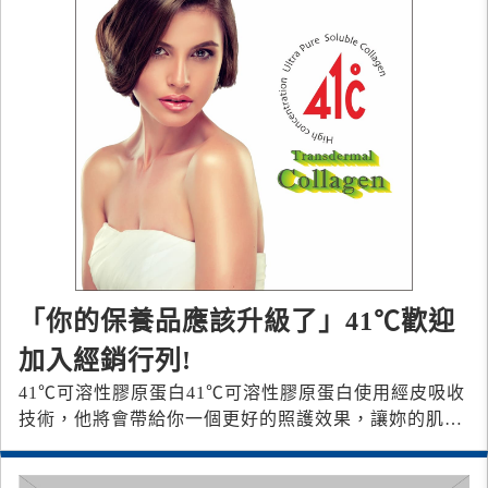
「你的保養品應該升級了」41℃歡迎
加入經銷行列!
41℃可溶性膠原蛋白 41℃可溶性膠原蛋白使用經皮吸收
技術，他將會帶給你一個更好的照護效果，讓妳的肌膚
再次吹彈可破、晶瑩剔透。