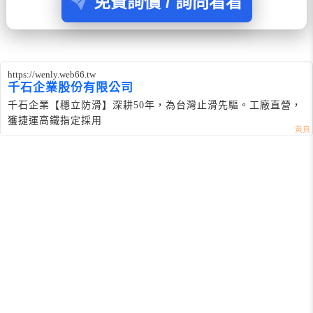
免費詢價 / 詢問看看
https://wenly.web66.tw
千石企業股份有限公司
千石企業【穩立防滑】深耕50年，為台灣止滑先驅。工廠直營，
獲捷運高鐵指定採用