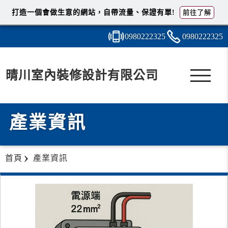
打造一個會做生意的網站，自帶流量、保證有單!
前往了解
0980
2
2
2
325
0980
2
2
2
325
晴川室內裝修設計有限公司
產業資訊
首頁
產業資訊