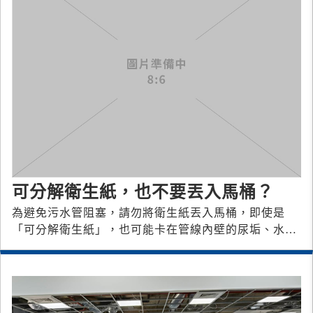
可分解衛生紙，也不要丟入馬桶？
為避免污水管阻塞，請勿將衛生紙丟入馬桶，即使是
「可分解衛生紙」，也可能卡在管線內壁的尿垢、水
垢、水泥塊上，一人不慎，全棟受害！