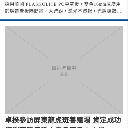
採用美國 PLASKOLITE PC中空板，雙色16mm厚度用
於廣告看板隔間牆，大跨距，透光不透視，光線擴散處
理。
卓揆參訪屏東龍虎斑養殖場 肯定成功