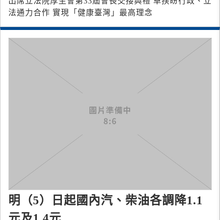
出席立法院厚生會第33屆會長交接典禮 卓揆盼行政、立
法通力合作 實現「健康臺灣」最高理念
明（5）日起國內汽、柴油各調降1.1
元及1.4元