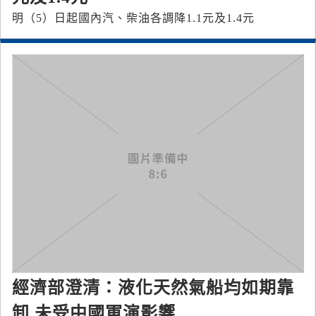
明（5）日起國內汽、柴油各調降1.1元及1.4元
經濟部澄清：液化天然氣船均如期靠
卸 未受中國軍演影響