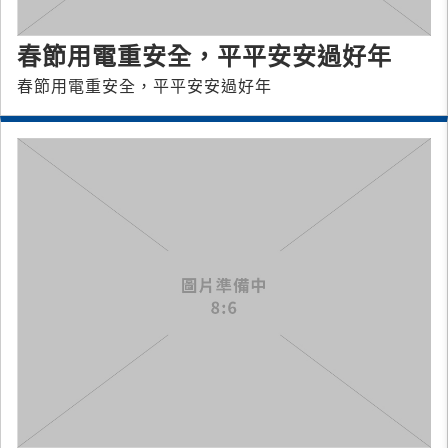
春節用電重安全，平平安安過好年
春節用電重安全，平平安安過好年