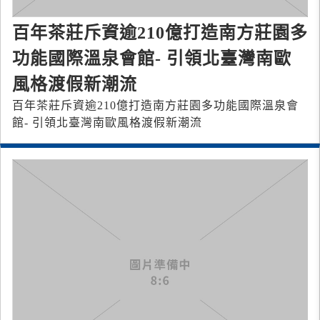
百年茶莊斥資逾210億打造南方莊園多
功能國際溫泉會館- 引領北臺灣南歐
風格渡假新潮流
百年茶莊斥資逾210億打造南方莊園多功能國際溫泉會
館- 引領北臺灣南歐風格渡假新潮流