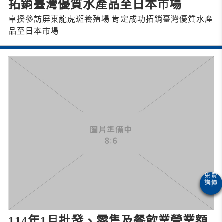
拓銷臺灣優質水產品至日本市場
卓揆參訪屏東龍虎斑養殖場 肯定成功拓銷臺灣優質水產
品至日本市場
114年1月批發、零售及餐飲業營業額