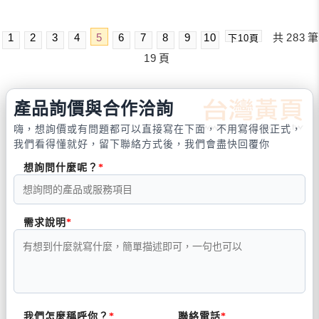
1
2
3
4
5
6
7
8
9
10
共
283
筆
下10頁
19
頁
產品詢價與合作洽詢
嗨，想詢價或有問題都可以直接寫在下面，不用寫得很正式，
我們看得懂就好，留下聯絡方式後，我們會盡快回覆你
想詢問什麼呢？
需求說明
我們怎麼稱呼你？
聯絡電話