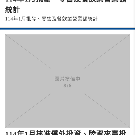
統計
114年1月批發、零售及餐飲業營業額統計
114年1月核准僑外投資、陸資來臺投