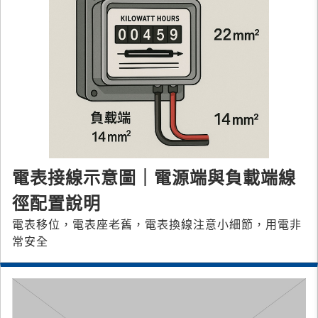
電表接線示意圖｜電源端與負載端線
徑配置說明
電表移位，電表座老舊，電表換線注意小細節，用電非
常安全