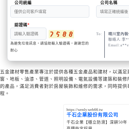
公司統編
公司名稱
認證碼
To:
晴川室內裝
聯絡人:李*
為避免垃圾訊息，請協助輸入驗證碼，謝謝您的
Email:a**
耐心
五金建材零售產業專注於提供各種五金產品和建材，以滿足
窗、地板、油漆、管道、照明設備、電氣設備等建築和裝修
的產品，滿足消費者對於房屋裝飾和維修的需求，同時提供
程。
https://wenly.web66.tw
千石企業股份有限公司
千石企業【穩立防滑】深耕50
高鐵指定採用