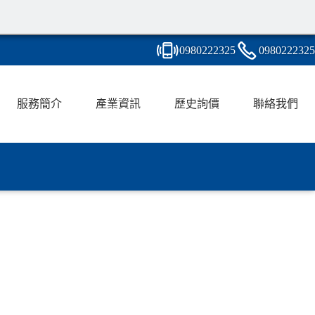
0980
2
2
2
325
0980
2
2
2
325
服務簡介
產業資訊
歷史詢價
聯絡我們