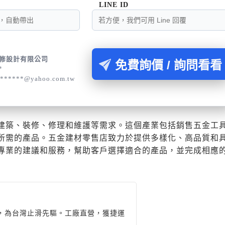
LINE ID
修設計有限公司
免費詢價 / 詢問看看
*
e******@yahoo.com.tw
建築、裝修、修理和維護等需求。這個產業包括銷售五金工
所需的產品。五金建材零售店致力於提供多樣化、高品質和
專業的建議和服務，幫助客戶選擇適合的產品，並完成相應
年，為台灣止滑先驅。工廠直營，獲捷運