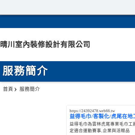
晴川室內裝修設計有限公司
服務簡介
首頁
服務簡介
https://24392478.web66.tw
益得毛巾/客製化/虎尾在地
益得毛巾為雲林虎尾專業毛巾工
定適合運動賽事,企業與活贈品