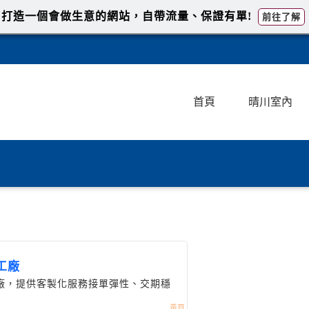
打造一個會做生意的網站，自帶流量、保證有單!
前往了解
首頁
晴川室內
工廠
廠，提供客製化服務接單彈性、交期穩