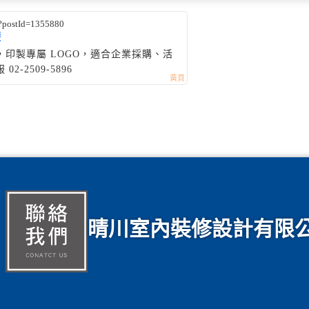
?postId=1355880
袋
印製專屬 LOGO，適合企業採購、活
-2509-5896
晴川室內裝修設計有限