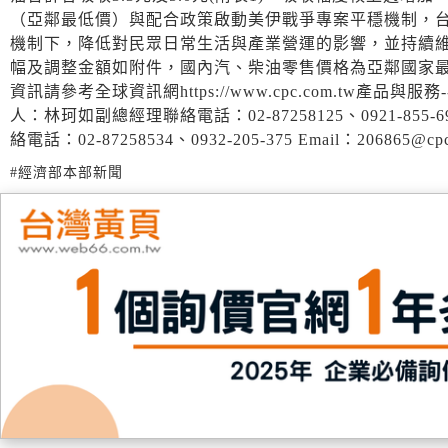
（亞鄰最低價）與配合政策啟動美伊戰爭專案平穩機制，台灣
機制下，降低對民眾日常生活與產業營運的影響，並持續維持
幅及調整金額如附件，國內汽、柴油零售價格為亞鄰國家最
資訊請參考全球資訊網https://www.cpc.com.tw產
人：林珂如副總經理聯絡電話：02-87258125、0921-855-69
絡電話：02-87258534、0932-205-375 Email：2068
#經濟部本部新聞