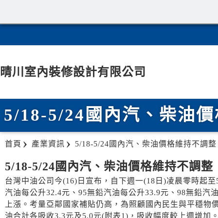
晴川室內裝修設計有限公司
5/18-5/24國內汽、柴
首頁
產業資訊
5/18-5/24國內汽、柴油價格維持不調整
5/18-5/24國內汽、柴油價格維持不調整
台灣中油公司今(16)日宣布，自下週一(18日)凌晨零時起
汽油每公升32.4元、95無鉛汽油每公升33.9元、98無鉛
上漲。考量亞鄰國家補貼仍高，為照顧國內民生與平穩物價，
油合計各吸收3.3元及5.0元(附表1)，吸收幅度較上週增