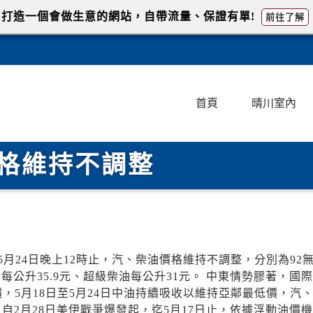
打造一個會做生意的網站，自帶流量、保證有單!
前往了解
首頁
晴川室內
油價格維持不調整
至5月24日晚上12時止，汽、柴油價格維持不調整，分別為92
汽油每公升35.9元、超級柴油每公升31元。 中東情勢膠著，國
5月18日至5月24日中油持續吸收以維持亞鄰最低價，汽
加。自2月28日美伊戰爭爆發起，迄5月17日止，依據浮動油價