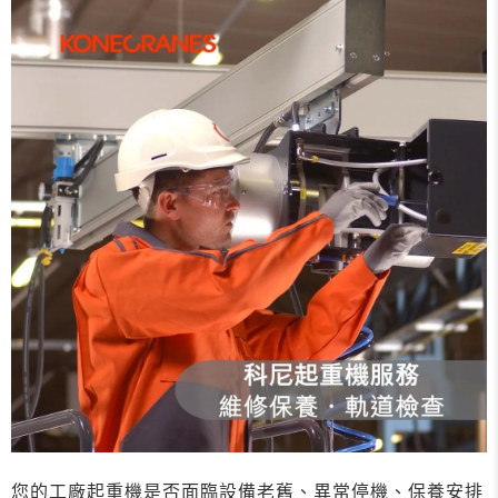
您的工廠起重機是否面臨設備老舊、異常停機、保養安排