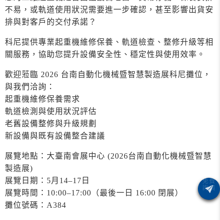
不易，或軌道使用狀況需要進一步確認，甚至影響出貨安
排與對客戶的交付承諾？
科尼提供專業起重機維修保養、軌道檢查、整修升級等相
關服務，協助您提升設備安全性、穩定性與使用效率。
歡迎蒞臨 2026 台南自動化機械暨智慧製造展科尼攤位，
與我們洽詢：
起重機維修保養需求
軌道檢測與使用狀況評估
老舊設備整修與升級規劃
新設備與既有設備整合建議
展覽地點：大臺南會展中心 (2026台南自動化機械暨智慧
製造展)
展覽日期：5月14–17日
展覽時間：10:00–17:00（最後一日 16:00 閉展）
攤位號碼：A384